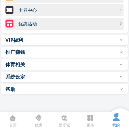
卡券中心
优惠活动
VIP福利
推广赚钱
体育相关
系统设定
帮助
首页
优惠
娱乐城
更多
我的