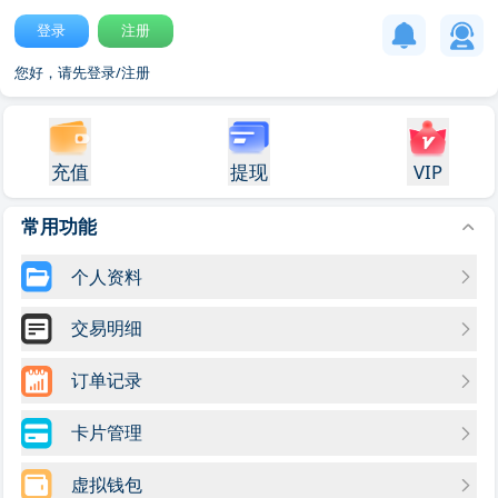
登录
注册
您好，请先登录/注册
充值
提现
VIP
常用功能
个人资料
交易明细
订单记录
卡片管理
虚拟钱包